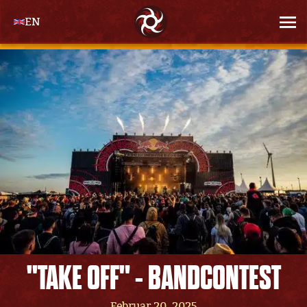
EN
"TAKE OFF" - BANDCONTEST
Februar 20, 2025