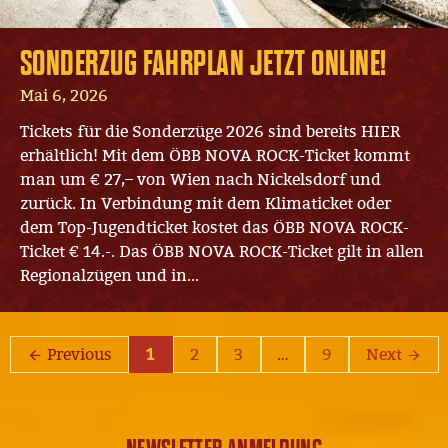
SONDERZUG FAHRPLAN JETZT ONLINE!
Mai 6, 2026
Tickets für die Sonderzüge 2026 sind bereits HIER
erhältlich! Mit dem ÖBB NOVA ROCK-Ticket kommt
man um € 27,– von Wien nach Nickelsdorf und
zurück. In Verbindung mit dem Klimaticket oder
dem Top-Jugendticket kostet das ÖBB NOVA ROCK-
Ticket € 14.-. Das ÖBB NOVA ROCK-Ticket gilt in allen
Regionalzügen und in...
Previous
1
2
3
…
9
Next