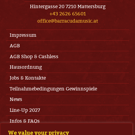
Hintergasse 20 7210 Mattersburg
+43 2626 65601
office@barracudamusic.at
Impressum
AGB
AGB Shop & Cashless
Hausordnung
Jobs & Kontakte
Teilnahmebedingungen Gewinnspiele
News
Line-Up 2027
Infos & FAQs
Press Area
We value your privacy