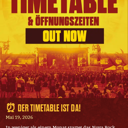
⏰ DER TIMETABLE IST DA!
Mai 19, 2026
In weniger als einem Monat startet das Nova Rock