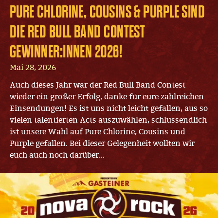
PURE CHLORINE, COUSINS & PURPLE SIND
DIE RED BULL BAND CONTEST
GEWINNER:INNEN 2026!
Mai 28, 2026
Auch dieses Jahr war der Red Bull Band Contest
wieder ein großer Erfolg, danke für eure zahlreichen
Einsendungen! Es ist uns nicht leicht gefallen, aus so
vielen talentierten Acts auszuwählen, schlussendlich
ist unsere Wahl auf Pure Chlorine, Cousins und
Purple gefallen. Bei dieser Gelegenheit wollten wir
euch auch noch darüber...