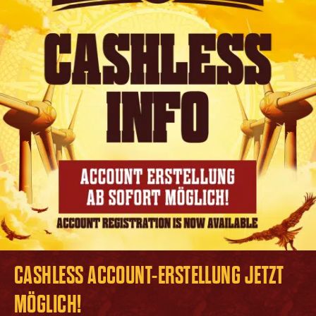
CASHLESS ACCOUNT-ERSTELLUNG JETZT
MÖGLICH!