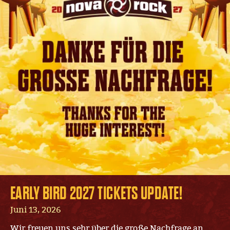
EARLY BIRD 2027 TICKETS UPDATE!
Juni 13, 2026
Wir freuen uns sehr über die große Nachfrage an