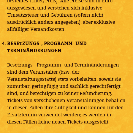
bestelltes Ticket, Preis). Alle Preise sind in Euro
ausgewiesen und verstehen sich inklusive
Umsatzsteuer und Gebühren (sofern nicht
ausdrücklich anders angegeben), aber exklusive
allfälliger Versandkosten.
BESETZUNGS-, PROGRAMM- UND
TERMINÄNDERUNGEN
Besetzungs-, Programm- und Terminänderungen
sind dem Veranstalter (bzw. der
Veranstaltungsstätte) stets vorbehalten, soweit sie
zumutbar, geringfügig und sachlich gerechtfertigt
sind, und berechtigen zu keiner Refundierung.
Tickets von verschobenen Veranstaltungen behalten
in diesen Fällen ihre Gültigkeit und können für den
Ersatztermin verwendet werden; es werden in
diesen Fällen keine neuen Tickets ausgestellt.