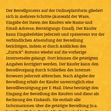
Der Bestellprozess auf der Onlineplattform gliedert
sich in mehrere Schritte (Auswahl der Ware,
Eingabe der Daten des Käufers wie Name und
Email-Adresse, Bestätigungs-Email). Der Käufer
kann Eingabefehler jederzeit und spätestens vor der
verbindlichen Absendung der Bestellung
berichtigen, indem er durch Anklicken des
„Zurück“-Buttons wieder auf die vorherige
Internetseite gelangt. Dort können die getätigten
Angaben korrigiert werden. Der Käufer kann den
Bestellvorgang durch Schließen des Internet-
Browsers jederzeit abbrechen. Nach Abgabe der
Bestellung erhält der Käufer unverzüglich eine
Bestellbestätigung per E-Mail. Diese bestätigt den
Eingang der Bestellung des Käufers und dient als
Rechnung des Einkaufs. Sie enthält alle
Informationen über die getätigte Bestellung (u.a.