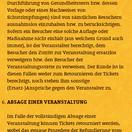
Durchführung von Gesundheitstests bzw. dessen
Vorlage oder eines Nachweises von
Schutzimpfungen) sind von sämtlichen Besuchern
ausnahmslos einzuhalten bzw. zu berücksichtigen.
Sofern ein Besucher eine solche Auflage oder
Maßnahme nicht einhält (aus welchem Grund auch
immer), ist der Veranstalter berechtigt, dem
Besucher den Zutritt zur Veranstaltung ersatzlos
verweigern bzw. den Besucher der
Veranstaltungsstätte zu verweisen. Der Kunde ist in
diesen Fällen weder zum Retournieren der Tickets
berechtigt, noch stehen ihm sonstige
(Ersatz-)Ansprüche gegen den Veranstalter zu.
ABSAGE EINER VERANSTALTUNG
Im Falle der vollständigen Absage einer
Veranstaltung können Tickets retourniert werden,
wobei das genaue Prozedere der Refundierung vom