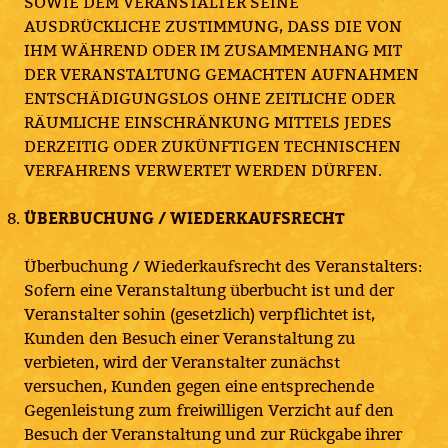
SOWIE DEM VERANSTALTER SEINE
AUSDRÜCKLICHE ZUSTIMMUNG, DASS DIE VON
IHM WÄHREND ODER IM ZUSAMMENHANG MIT
DER VERANSTALTUNG GEMACHTEN AUFNAHMEN
ENTSCHÄDIGUNGSLOS OHNE ZEITLICHE ODER
RÄUMLICHE EINSCHRÄNKUNG MITTELS JEDES
DERZEITIG ODER ZUKÜNFTIGEN TECHNISCHEN
VERFAHRENS VERWERTET WERDEN DÜRFEN.
ÜBERBUCHUNG / WIEDERKAUFSRECHT
Überbuchung / Wiederkaufsrecht des Veranstalters:
Sofern eine Veranstaltung überbucht ist und der
Veranstalter sohin (gesetzlich) verpflichtet ist,
Kunden den Besuch einer Veranstaltung zu
verbieten, wird der Veranstalter zunächst
versuchen, Kunden gegen eine entsprechende
Gegenleistung zum freiwilligen Verzicht auf den
Besuch der Veranstaltung und zur Rückgabe ihrer