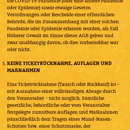
die COVID-19-Pandemie (oder eine andere Pandemie
oder Epidemie) sowie etwaige Gesetze,
Verordnungen oder Bescheide einer öffentlichen
Behörde, die im Zusammenhang mit einer solchen
Pandemie oder Epidemie erlassen wurden, als Fall
Höherer Gewalt im Sinne dieser AGB gelten und
zwar unabhängig davon, ob dies vorhersehbar war
oder nicht.
KEINE TICKETRÜCKNAHME, AUFLAGEN UND
MAßNAHMEN
Eine Ticketrücknahme (Tausch oder Rückkauf) ist –
mit Ausnahme einer vollständigen Absage durch
den Veranstalter – nicht möglich. Sämtliche
gesetzliche, behördliche oder vom Veranstalter
festgelegte zumutbare Auflagen und Maßnahmen
(einschließlich dem Tragen eines Mund-Nasen-
Schutzes bzw. einer Schutzmaske, der