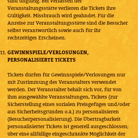
sind ungültig. Bei Verlassen der
Veranstaltungsstätte verlieren die Tickets ihre
Gültigkeit. Missbrauch wird geahndet. Für die
Anreise zur Veranstaltungsstätte sind die Besucher
selbst verantwortlich sowie auch für ihr
rechtzeitiges Erscheinen.
GEWINNSPIELE/VERLOSUNGEN,
PERSONALISIERTE TICKETS
Tickets dürfen für Gewinnspiele/Verlosungen nur
mit Zustimmung des Veranstalters verwendet
werden. Der Veranstalter behält sich vor, für von
ihm ausgewählte Veranstaltungen, Tickets (zur
Sicherstellung eines sozialen Preisgefüges und/oder
aus Sicherheitsgründen o.ä.) zu personalisieren
(Besucherpersonalisierung). Die Übertragbarkeit
personalisierter Tickets ist generell ausgeschlossen;
über eine allfällige eingeschränkte Möglichkeit der