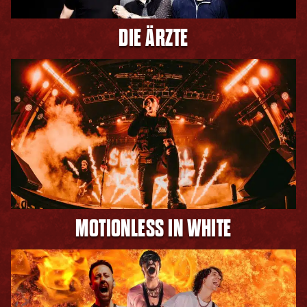
DIE ÄRZTE
MOTIONLESS IN WHITE