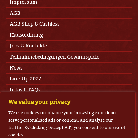
Impressum
AGB
AGB Shop & Cashless
Hausordnung
Jobs & Kontakte
Teilnahmebedingungen Gewinnspiele
News
Line-Up 2027
Infos & FAQs
Press Area
We value your privacy
Datenschutz
We use cookies to enhance your browsing experience,
serve personalised ads or content, and analyse our
Tickets
traffic. By clicking "Accept All", you consent to our use of
cookies.