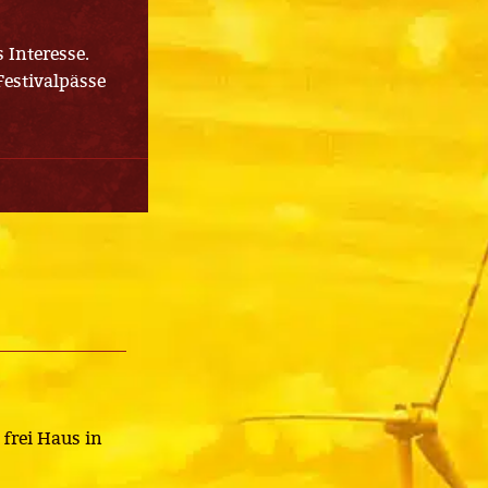
 Interesse.
Festivalpässe
frei Haus in