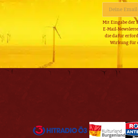
Mit Eingabe der 
E-Mail-Newslett
die dafür erfor
Wirkung für 