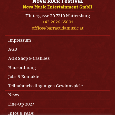
Nova Rock Festival
Nova Music Entertainment GmbH
Hintergasse 20 7210 Mattersburg
+43 2626 65601
office@barracudamusic.at
Impressum
AGB
AGB Shop & Cashless
Hausordnung
Jobs & Kontakte
Teilnahmebedingungen Gewinnspiele
News
Line-Up 2027
Infos & FAQs