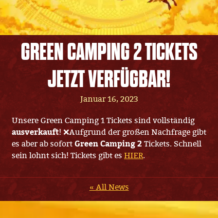
GREEN CAMPING 2 TICKETS
JETZT VERFÜGBAR!
Januar 16, 2023
Unsere Green Camping 1 Tickets sind vollständig
ausverkauft
! ❌Aufgrund der großen Nachfrage gibt
es aber ab sofort
Green Camping 2
Tickets. Schnell
sein lohnt sich! Tickets gibt es
HIER
.
« All News