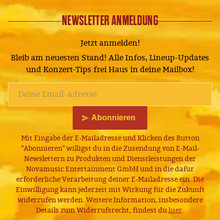
NEWSLETTER ANMELDUNG
Jetzt anmelden!
Bleib am neuesten Stand! Alle Infos, Lineup-Updates
und Konzert-Tips frei Haus in deine Mailbox!
Abonnieren
Mit Eingabe der E-Mailadresse und Klicken des Button
"Abonnieren" willigst du in die Zusendung von E-Mail-
Newslettern zu Produkten und Dienstleistungen der
Novamusic Entertainment GmbH und in die dafür
erforderliche Verarbeitung deiner E-Mailadresse ein. Die
Einwilligung kann jederzeit mit Wirkung für die Zukunft
widerrufen werden. Weitere Information, insbesondere
Details zum Widerrufsrecht, findest du
hier
.