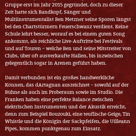
Gruppe erst im Jahr 2015 gegründet, doch zu dieser
Zeit hatte sich Bandkopf, Sänger und
Multiinstrumentalist Ben Metzner seine Sporen längst
bei den Chartstürmern Feuerschwanz verdient. Keine
Schule lehrt besser, worauf es bei einem guten Song
ankommt, als reichliche Live-Auftritte bei Festivals
und auf Touren – welche Ben und seine Mitstreiter von
Clubs, über oft ausverkaufte Hallen, bis inzwischen
gelegentlich sogar in Arenen geführt haben.
Damit verbunden ist ein großes handwerkliche
Können, das dArtagnan auszeichnet – sowohl auf der
Bühne als auch im Proberaum sowie im Studio. Die
Franken haben eine perfekte Balance zwischen
elektrischen Instrumenten und der Akustik erreicht,
denn zum Beispiel Bouzouki, eine teuflische Geige, Tin
Whistle und die Königin der Sackpfeifen, die Uilleann
Pipes, kommen punktgenau zum Einsatz.