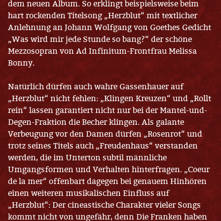
dem neuen Album. So erklingt beispielsweise beim
hart rockenden Titelsong „Herzblut“ mit textlicher
Anlehnung an Johann Wolfgang von Goethes Gedicht
„Was wird mir jede Stunde so bang?“ der schöne
Mezzosopran von Ad Infinitum-Frontfrau Melissa
Bonny.
Natürlich dürfen auch wahre Gassenhauer auf
„Herzblut“ nicht fehlen: „Klingen Kreuzen“ und „Rollt
rein“ lassen garantiert nicht nur bei der Mantel-und-
Degen-Fraktion die Becher klingen. Als galante
Verbeugung vor den Damen dürfen „Rosenrot“ und
trotz seines Titels auch „Freudenhaus“ verstanden
werden, die im Unterton subtil männliche
Umgangsformen und Verhalten hinterfragen. „Coeur
de la mer“ offenbart dagegen bei genauem Hinhören
einen weiteren musikalischen Einfluss auf
„Herzblut“: Der cineastische Charakter vieler Songs
kommt nicht von ungefähr, denn Die Franken haben