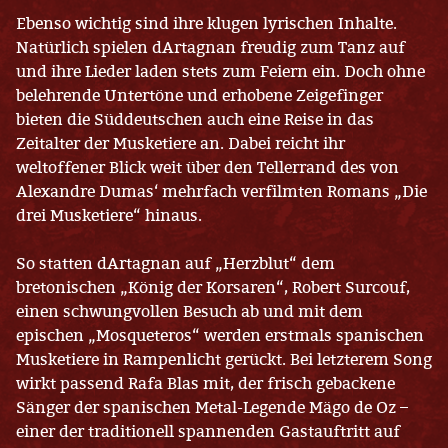
Ebenso wichtig sind ihre klugen lyrischen Inhalte.
Natürlich spielen dArtagnan freudig zum Tanz auf
und ihre Lieder laden stets zum Feiern ein. Doch ohne
belehrende Untertöne und erhobene Zeigefinger
bieten die Süddeutschen auch eine Reise in das
Zeitalter der Musketiere an. Dabei reicht ihr
weltoffener Blick weit über den Tellerrand des von
Alexandre Dumas‘ mehrfach verfilmten Romans „Die
drei Musketiere“ hinaus.
So statten dArtagnan auf „Herzblut“ dem
bretonischen „König der Korsaren“, Robert Surcouf,
einen schwungvollen Besuch ab und mit dem
epischen „Mosqueteros“ werden erstmals spanischen
Musketiere in Rampenlicht gerückt. Bei letzterem Song
wirkt passend Rafa Blas mit, der frisch gebackene
Sänger der spanischen Metal-Legende Mägo de Oz –
einer der traditionell spannenden Gastauftritt auf