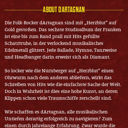
ABOUT DARTAGNAN
Die Folk-Rocker dArtagnan sind mit „Herzblut“ auf
Gold gestoßen. Das sechste Studioalbum der Franken
ist eine bis zum Rand prall mit Hits gefüllte
Schatztruhe, in der verlockend musikalisches
Edelmetall glitzert. Jede Ballade, Hymne, Tanzweise
und Headbanger darin erweist sich als Diamant.
So locker wie die Nürnberger auf „Herzblut“ einen
Ohrwurm nach dem anderen abliefern, wirkt das
Schreiben von Hits wie die einfachste Sache der Welt.
Doch in Wahrheit ist dies eine hohe Kunst, an deren
Klippen schon viele Traumschiffe zerschellt sind.
Wie schaffen es dArtagnan, alle musikalischen
Untiefen derartig erfolgreich zu navigieren? Zum
einen durch jahrelange Erfahrung. Zwar wurde die